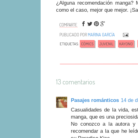
¿Alguna recomendación manga? M
como el caso, mejor que mejor. ¡
PUBLICADO POR
MARINA GARCÍA
ETIQUETAS:
CÓMICS
JUVENIL
KAYONO
13 comentarios
Pasajes románticos
14 de d
Casualidades de la vida, e
manga, que es una preciosid
No conozco a la autora y
recomendar a la que he leí