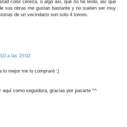
ad color cereza, o algo así, que no he leído, así que
o de sus obras me gustan bastante y no suelen ser muy
storias de un vecindario son solo 4 tomos.
10 a las 15:02
a lo mejor me lo compraré :)
 aquí como seguidora, gracias por pasarte ^^