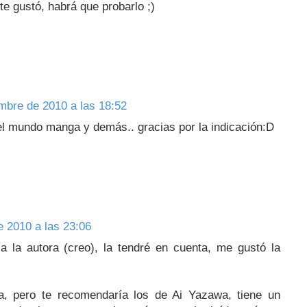
 te gustó, habrá que probarlo ;)
mbre de 2010 a las 18:52
l mundo manga y demás.. gracias por la indicación:D
e 2010 a las 23:06
 la autora (creo), la tendré en cuenta, me gustó la
 pero te recomendaría los de Ai Yazawa, tiene un