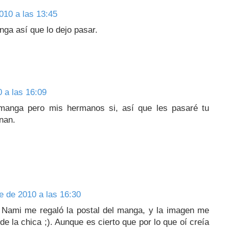
010 a las 13:45
ga así que lo dejo pasar.
 a las 16:09
manga pero mis hermanos si, así que les pasaré tu
nan.
e de 2010 a las 16:30
a Nami me regaló la postal del manga, y la imagen me
de la chica ;). Aunque es cierto que por lo que oí creía