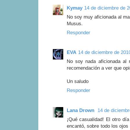
Kymay
14 de diciembre de 2
No soy muy aficionada al man
Musus.
Responder
EVA
14 de diciembre de 2010
No soy nada aficionada al 
recomendación a ver que opi
Un saludo
Responder
Lana Drown
14 de diciembr
¡Qué casualidad! El otro dí
encantó, sobre todo los ojos 