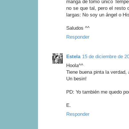
manga de tomo único Tempest
no se que tal, pero el rest
largas: No soy un ángel o Hi
Saludos ^^
Responder
Estela
15 de diciembre de 20
Hoola^^
Tiene buena pinta la verdad, 
Un besin!
PD: Yo también me quedo por
E.
Responder