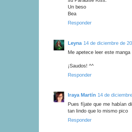
su Paradise Kiss.
Un beso
Bea
Responder
Leyna
14 de diciembre de 20
Me apetece leer este manga 
¡Saudos! ^^
Responder
Iraya Martín
14 de diciembre
Pues fíjate que me habían di
tan lindo que lo mismo pico
Responder