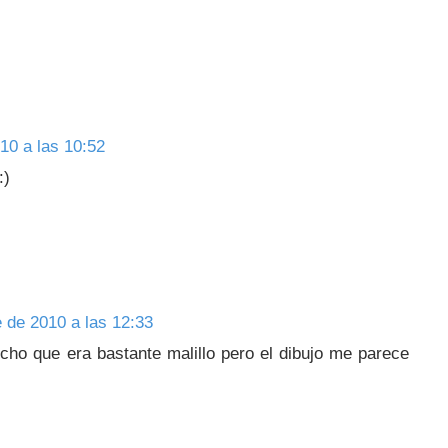
10 a las 10:52
:)
 de 2010 a las 12:33
cho que era bastante malillo pero el dibujo me parece