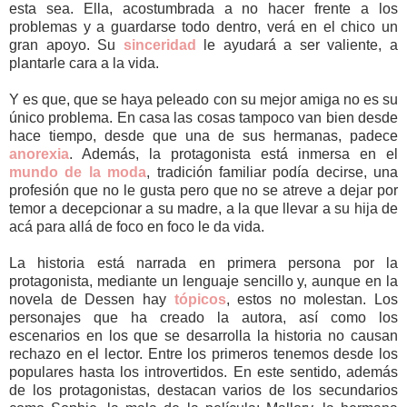
esta sea. Ella, acostumbrada a no hacer frente a los
problemas y a guardarse todo dentro, verá en el chico un
gran apoyo. Su
sinceridad
le ayudará a ser valiente, a
plantarle cara a la vida.
Y es que, que se haya peleado con su mejor amiga no es su
único problema. En casa las cosas tampoco van bien desde
hace tiempo, desde que una de sus hermanas, padece
anorexia
. Además, la protagonista está inmersa en el
mundo de la moda
, tradición familiar podía decirse, una
profesión que no le gusta pero que no se atreve a dejar por
temor a decepcionar a su madre, a la que llevar a su hija de
acá para allá de foco en foco le da vida.
La historia está narrada en primera persona por la
protagonista, mediante un lenguaje sencillo y, aunque en la
novela de Dessen hay
tópicos
,
estos no molestan. Los
personajes que ha creado la autora, así como los
escenarios en los que se desarrolla la historia no causan
rechazo en el lector. Entre los primeros tenemos desde los
populares hasta los introvertidos. En este sentido, además
de los protagonistas, destacan varios de los secundarios