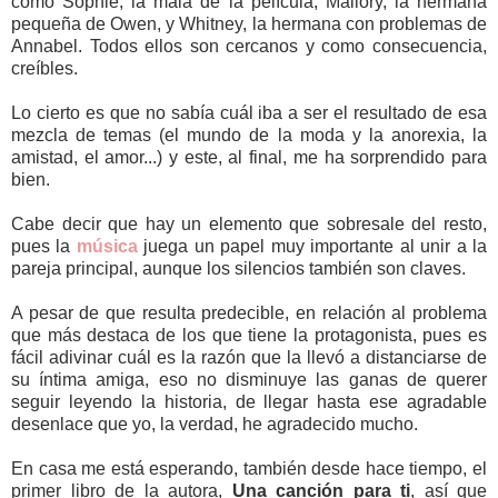
como Sophie, la mala de la película; Mallory, la hermana
pequeña de Owen, y Whitney, la hermana con problemas de
Annabel. Todos ellos son cercanos y como consecuencia,
creíbles.
Lo cierto es que no sabía cuál iba a ser el resultado de esa
mezcla de temas (el mundo de la moda y la anorexia, la
amistad, el amor...) y este, al final, me ha sorprendido para
bien.
Cabe decir que hay un elemento que sobresale del resto,
pues la
música
juega un papel muy importante al unir a la
pareja principal, aunque los silencios también son claves.
A pesar de que resulta predecible, en relación al problema
que más destaca de los que tiene la protagonista, pues es
fácil adivinar cuál es la razón que la llevó a distanciarse de
su íntima amiga, eso no disminuye las ganas de querer
seguir leyendo la historia, de llegar hasta ese agradable
desenlace que yo, la verdad, he agradecido mucho.
En casa me está esperando, también desde hace tiempo, el
primer libro de la autora,
Una canción para ti
, así que