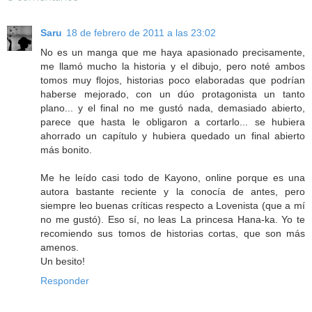
Saru
18 de febrero de 2011 a las 23:02
No es un manga que me haya apasionado precisamente,
me llamó mucho la historia y el dibujo, pero noté ambos
tomos muy flojos, historias poco elaboradas que podrían
haberse mejorado, con un dúo protagonista un tanto
plano... y el final no me gustó nada, demasiado abierto,
parece que hasta le obligaron a cortarlo... se hubiera
ahorrado un capítulo y hubiera quedado un final abierto
más bonito.
Me he leído casi todo de Kayono, online porque es una
autora bastante reciente y la conocía de antes, pero
siempre leo buenas críticas respecto a Lovenista (que a mí
no me gustó). Eso sí, no leas La princesa Hana-ka. Yo te
recomiendo sus tomos de historias cortas, que son más
amenos.
Un besito!
Responder