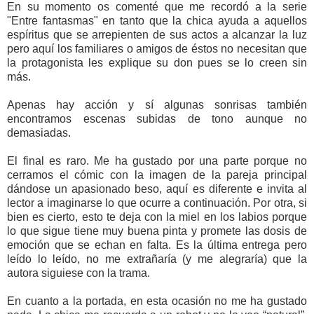
En su momento os comenté que me recordó a la serie
"Entre fantasmas" en tanto que la chica ayuda a aquellos
espíritus que se arrepienten de sus actos a alcanzar la luz
pero aquí los familiares o amigos de éstos no necesitan que
la protagonista les explique su don pues se lo creen sin
más.
Apenas hay acción y sí algunas sonrisas también
encontramos escenas subidas de tono aunque no
demasiadas.
El final es raro. Me ha gustado por una parte porque no
cerramos el cómic con la imagen de la pareja principal
dándose un apasionado beso, aquí es diferente e invita al
lector a imaginarse lo que ocurre a continuación. Por otra, si
bien es cierto, esto te deja con la miel en los labios porque
lo que sigue tiene muy buena pinta y promete las dosis de
emoción que se echan en falta. Es la última entrega pero
leído lo leído, no me extrañaría (y me alegraría) que la
autora siguiese con la trama.
En cuanto a la portada, en esta ocasión no me ha gustado