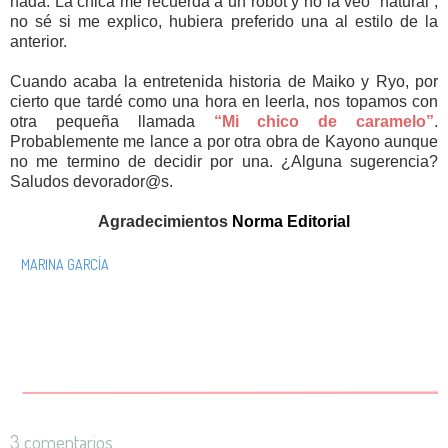
nada. La chica me recuerda a un robot y no la veo “natural”,
no sé si me explico, hubiera preferido una al estilo de la
anterior.
Cuando acaba la entretenida historia de Maiko y Ryo, por
cierto que tardé como una hora en leerla, nos topamos con
otra pequeña llamada
“Mi chico de caramelo”
.
Probablemente me lance a por otra obra de Kayono aunque
no me termino de decidir por una. ¿Alguna sugerencia?
Saludos devorador@s.
Agradecimientos
Norma Editorial
MARINA GARCÍA
3 comentarios