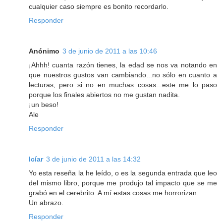
cualquier caso siempre es bonito recordarlo.
Responder
Anónimo
3 de junio de 2011 a las 10:46
¡Ahhh! cuanta razón tienes, la edad se nos va notando en
que nuestros gustos van cambiando...no sólo en cuanto a
lecturas, pero si no en muchas cosas...este me lo paso
porque los finales abiertos no me gustan nadita.
¡un beso!
Ale
Responder
Icíar
3 de junio de 2011 a las 14:32
Yo esta reseña la he leído, o es la segunda entrada que leo
del mismo libro, porque me produjo tal impacto que se me
grabó en el cerebrito. A mí estas cosas me horrorizan.
Un abrazo.
Responder