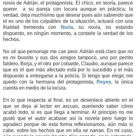
novia de Adrián, el protagonista. El chico, en teoría, parece
querer a su pareja con locura aunque en práctica, la
verdad, deja muchísimo que desear pues aún sabiendo que
el es uno de los culpables de la situación, actuará con una
frialdad tremenda con
Nuria
, su novia, no estando
dispuesto, en ningún momento, a contarle la verdad de los
hechos.
No sé que personaje me cae peor. Adrián está claro que no
es mi favorito y sus dos amigos tampoco, uno por perrito
faldero, Borja, y el otro por cobarde, Claudio, aunque parece
que es el que más afectado está por lo sucedido y el más
dispuesto a entregarse a la policía. Si tengo que elegir, me
quedo con la hermana del protagonista,
Reyes
, la única
cuerda en medio de la locura.
En lo que respecta al final, es un desenlace abierto en el
que se deja al lector en ascuas, queriendo saber cómo
acabó todo, si es que llega a terminar. Al principio no me
gustó que el autor acabase así la novela pero luego lo
agradecí porque de esta forma reflexionamos, aún más si
cabe, sobre los hechos que en ella se narran. En mi caso,