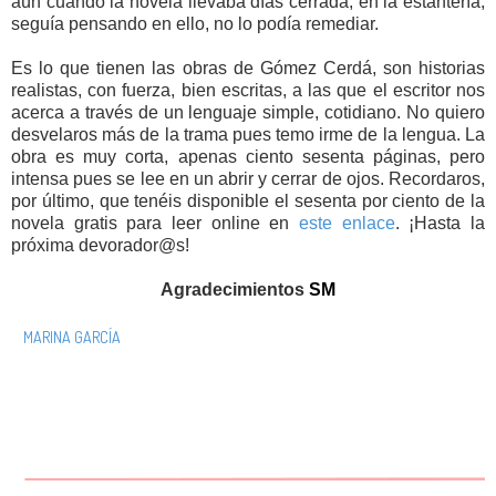
aún cuando la novela llevaba días cerrada, en la estantería,
seguía pensando en ello, no lo podía remediar.
Es lo que tienen las obras de Gómez Cerdá, son historias
realistas, con fuerza, bien escritas, a las que el escritor nos
acerca a través de un lenguaje simple, cotidiano. No quiero
desvelaros más de la trama pues temo irme de la lengua. La
obra es muy corta, apenas ciento sesenta páginas, pero
intensa pues se lee en un abrir y cerrar de ojos. Recordaros,
por último, que tenéis disponible el sesenta por ciento de la
novela gratis para leer online en
este enlace
. ¡Hasta la
próxima devorador@s!
Agradecimientos
SM
MARINA GARCÍA