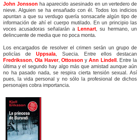
John Jonsson
ha aparecido asesinado en un vertedero de
nieve. Alguien se ha ensañado con él. Todos los indicios
apuntan a que su verdugo quería sonsacarle algún tipo de
información de ahí el cuerpo mutilado. En un principio las
voces acusadoras señalarán a
Lennart
, su hermano, un
delincuente de media que no poca monta.
Los encargados de resolver el crimen serán un grupo de
policías de
Uppsala
, Suecia. Entre ellos destacan
Fredriksson
,
Ola Haver
,
Ottosson
y
Ann Lindell
. Entre la
última y el segundo hay algo más que amistad aunque aún
no ha pasado nada, se respira cierta tensión sexual. Así
pues, la vida personal y no sólo la profesional de dichos
personajes cobra importancia.