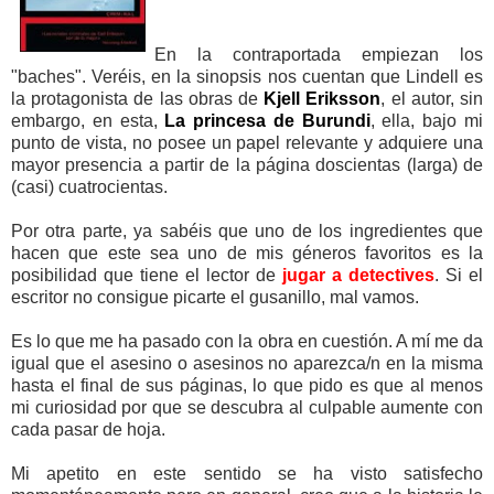
En la contraportada empiezan los
"baches". Veréis, en la sinopsis nos cuentan que Lindell es
la protagonista de las obras de
Kjell Eriksson
, el autor, sin
embargo, en esta,
La princesa de Burundi
, ella, bajo mi
punto de vista, no posee un papel relevante y adquiere una
mayor presencia a partir de la página doscientas (larga) de
(casi) cuatrocientas.
Por otra parte, ya sabéis que uno de los ingredientes que
hacen que este sea uno de mis géneros favoritos es la
posibilidad que tiene el lector de
jugar a dete
ctives
. Si el
escritor no consigue picarte el gusanillo, mal vamos.
Es lo que me ha pasado con la obra en cuestión. A mí me da
igual que el asesino o asesinos no aparezca/n en la misma
hasta el final de sus páginas, lo que pido es que al menos
mi curiosidad por que se descubra al culpable aumente con
cada pasar de hoja.
Mi apetito en este sentido se ha visto satisfecho