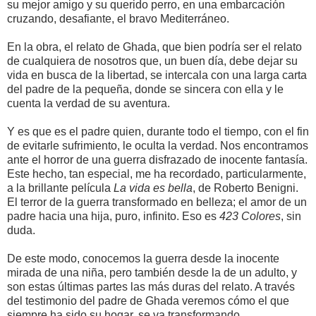
su mejor amigo y su querido perro, en una embarcación
cruzando, desafiante, el bravo Mediterráneo.
En la obra, el relato de Ghada, que bien podría ser el relato
de cualquiera de nosotros que, un buen día, debe dejar su
vida en busca de la libertad, se intercala con una larga carta
del padre de la pequeña, donde se sincera con ella y le
cuenta la verdad de su aventura.
Y es que es el padre quien, durante todo el tiempo, con el fin
de evitarle sufrimiento, le oculta la verdad. Nos encontramos
ante el horror de una guerra disfrazado de inocente fantasía.
Este hecho, tan especial, me ha recordado, particularmente,
a la brillante película
La vida es bella
, de Roberto Benigni.
El terror de la guerra transformado en belleza; el amor de un
padre hacia una hija, puro, infinito. Eso es
423 Colores
, sin
duda.
De este modo, conocemos la guerra desde la inocente
mirada de una niña, pero también desde la de un adulto, y
son estas últimas partes las más duras del relato. A través
del testimonio del padre de Ghada veremos cómo el que
siempre ha sido su hogar, se va transformando,