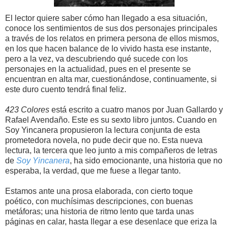
El lector quiere saber cómo han llegado a esa situación,
conoce los sentimientos de sus dos personajes principales
a través de los relatos en primera persona de ellos mismos,
en los que hacen balance de lo vivido hasta ese instante,
pero a la vez, va descubriendo qué sucede con los
personajes en la actualidad, pues en el presente se
encuentran en alta mar, cuestionándose, continuamente, si
este duro cuento tendrá final feliz.
423 Colores
está escrito a cuatro manos por Juan Gallardo y
Rafael Avendaño. Este es su sexto libro juntos. Cuando en
Soy Yincanera propusieron la lectura conjunta de esta
prometedora novela, no pude decir que no. Esta nueva
lectura, la tercera que leo junto a mis compañeros de letras
de
Soy Yincanera
, ha sido emocionante, una historia que no
esperaba, la verdad, que me fuese a llegar tanto.
Estamos ante una prosa elaborada, con cierto toque
poético, con muchísimas descripciones, con buenas
metáforas; una historia de ritmo lento que tarda unas
páginas en calar, hasta llegar a ese desenlace que eriza la