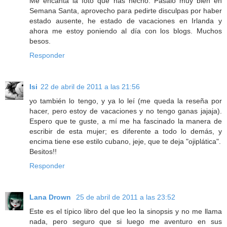
Me encanta la foto que has hecho. Pásalo muy bien en
Semana Santa, aprovecho para pedirte disculpas por haber
estado ausente, he estado de vacaciones en Irlanda y
ahora me estoy poniendo al día con los blogs. Muchos
besos.
Responder
Isi
22 de abril de 2011 a las 21:56
yo también lo tengo, y ya lo leí (me queda la reseña por
hacer, pero estoy de vacaciones y no tengo ganas jajaja).
Espero que te guste, a mí me ha fascinado la manera de
escribir de esta mujer; es diferente a todo lo demás, y
encima tiene ese estilo cubano, jeje, que te deja "ojiplática".
Besitos!!
Responder
Lana Drown
25 de abril de 2011 a las 23:52
Este es el típico libro del que leo la sinopsis y no me llama
nada, pero seguro que si luego me aventuro en sus