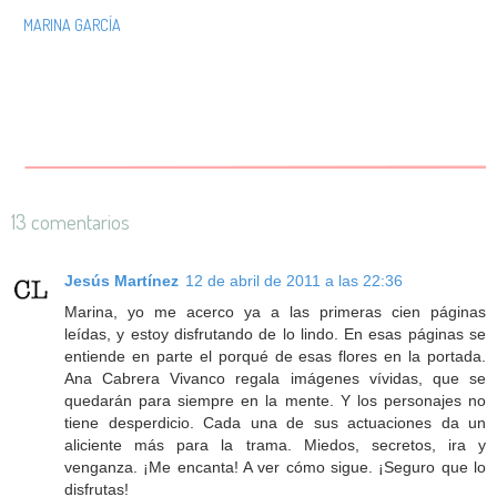
MARINA GARCÍA
13 comentarios
Jesús Martínez
12 de abril de 2011 a las 22:36
Marina, yo me acerco ya a las primeras cien páginas
leídas, y estoy disfrutando de lo lindo. En esas páginas se
entiende en parte el porqué de esas flores en la portada.
Ana Cabrera Vivanco regala imágenes vívidas, que se
quedarán para siempre en la mente. Y los personajes no
tiene desperdicio. Cada una de sus actuaciones da un
aliciente más para la trama. Miedos, secretos, ira y
venganza. ¡Me encanta! A ver cómo sigue. ¡Seguro que lo
disfrutas!