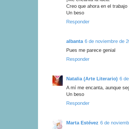
Creo que ahora en el trabajo
Un beso
Responder
albanta
6 de noviembre de 2
Pues me parece genial
Responder
Natalia (Arte Literario)
6 de
A mí me encanta, aunque seg
Un beso
Responder
Marta Estévez
6 de noviemb