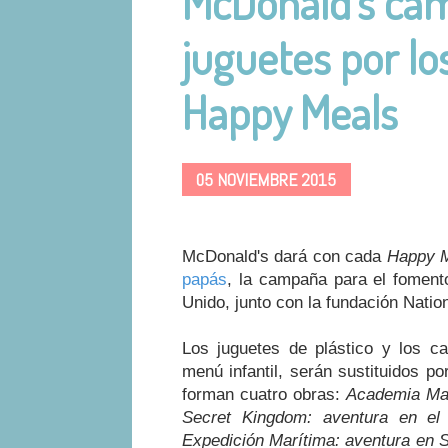
McDonald's cam
juguetes por los
Happy Meals
05 NOVIEMBRE 2015
McDonald's dará con cada
Happy 
papás
, la campaña para el foment
Unido, junto con la fundación Natio
Los juguetes de plástico y los c
menú infantil, serán sustituidos po
forman cuatro obras:
Academia Mam
Secret Kingdom: aventura en el 
Expedición Marítima: aventura en