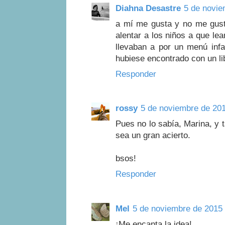
Diahna Desastre
5 de novie
a mí me gusta y no me gust
alentar a los niños a que l
llevaban a por un menú infa
hubiese encontrado con un l
Responder
rossy
5 de noviembre de 201
Pues no lo sabía, Marina, y
sea un gran acierto.
bsos!
Responder
Mel
5 de noviembre de 2015 
¡Me encanta la idea!