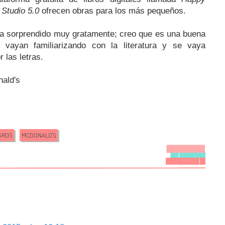
Studio 5.0
ofrecen obras para los más pequeños.
a sorprendido muy gratamente; creo que es una buena
 vayan familiarizando con la literatura y se vaya
 las letras.
ald's
BROS
MCDONALD'S