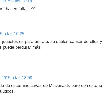
 2015 a las 10:18
sí hacen falta... ^^
5 a las 10:25
s juguetes es para un rato, se suelen cansar de ellos y
ros puede perdurar más.
 2015 a las 13:59
o de estas iniciativas de McDonalds pero con esto sí
aludoos!