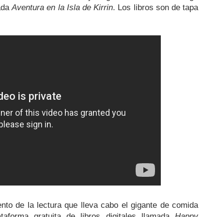
mada
Aventura en la Isla de Kirrin
. Los libros son de tapa
ento de la lectura que lleva cabo el gigante de comida
taforma gratuita de libros digitales llamada
Happy