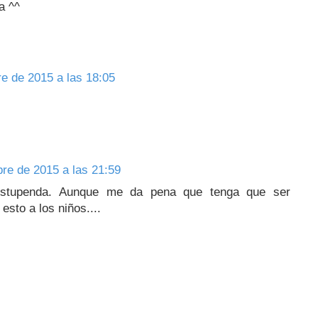
a ^^
e de 2015 a las 18:05
re de 2015 a las 21:59
 estupenda. Aunque me da pena que tenga que ser
esto a los niños....