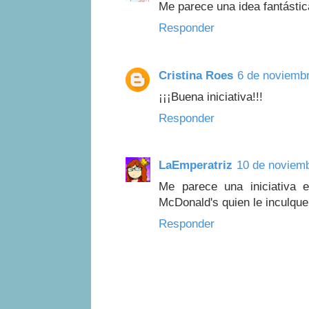
Me parece una idea fantástic
Responder
Cristina Roes
6 de noviembr
¡¡¡Buena iniciativa!!!
Responder
LaEmperatriz
10 de noviemb
Me parece una iniciativa
McDonald's quien le inculque 
Responder