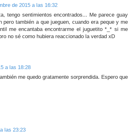
mbre de 2015 a las 16:32
a, tengo sentimientos encontrados... Me parece guay
ean pero también a que jueguen, cuando era peque y me
ntil me encantaba encontrarme el juguetito *_* si me
ibro no sé como hubiera reaccionado la verdad xD
5 a las 18:28
 también me quedo gratamente sorprendida. Espero que
a las 23:23