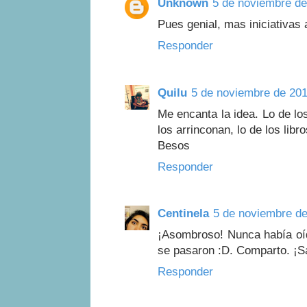
Unknown
5 de noviembre de
Pues genial, mas iniciativas a
Responder
Quilu
5 de noviembre de 201
Me encanta la idea. Lo de lo
los arrinconan, lo de los lib
Besos
Responder
Centinela
5 de noviembre de
¡Asombroso! Nunca había oíd
se pasaron :D. Comparto. ¡S
Responder