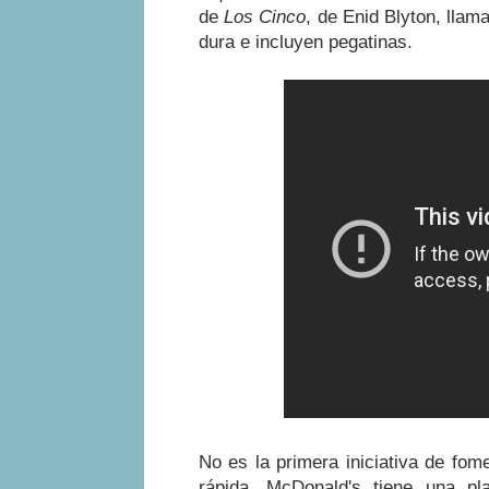
de
Los Cinco
, de Enid Blyton, lla
dura e incluyen pegatinas.
No es la primera iniciativa de fom
rápida. McDonald's tiene una pla