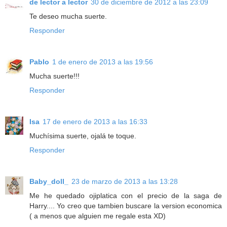
de lector a lector
30 de diciembre de 2012 a las 23:09
Te deseo mucha suerte.
Responder
Pablo
1 de enero de 2013 a las 19:56
Mucha suerte!!!
Responder
Isa
17 de enero de 2013 a las 16:33
Muchísima suerte, ojalá te toque.
Responder
Baby_doll_
23 de marzo de 2013 a las 13:28
Me he quedado ojiplatica con el precio de la saga de
Harry.... Yo creo que tambien buscare la version economica
( a menos que alguien me regale esta XD)