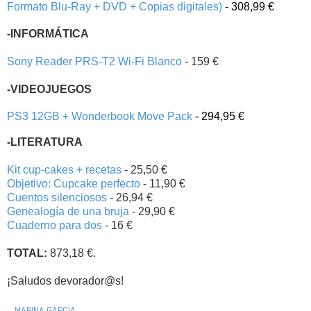
Formato Blu-Ray + DVD + Copias digitales)
- 308,99 €
-INFORMÁTICA
Sony Reader PRS-T2 Wi-Fi Blanco
- 159 €
-VIDEOJUEGOS
PS3 12GB + Wonderbook Move Pack
- 294,95 €
-LITERATURA
Kit cup-cakes + recetas
- 25,50 €
Objetivo: Cupcake perfecto
- 11,90 €
Cuentos silenciosos
- 26,94 €
Genealogía de una bruja
- 29,90 €
Cuaderno para dos
- 16 €
TOTAL:
873,18 €.
¡Saludos devorador@s!
MARINA GARCÍA