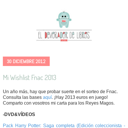
30 DICIEMBRE 2012
Mi Wishlist Fnac 2013
Un año más, hay que probar suerte en el sorteo de Fnac.
Consulta las bases
aquí
. ¡Hay 2013 euros en juego!
Comparto con vosotros mi carta para los Reyes Magos.
-DVD&VÍDEOS
Pack Harry Potter: Saga completa (Edición coleccionista -