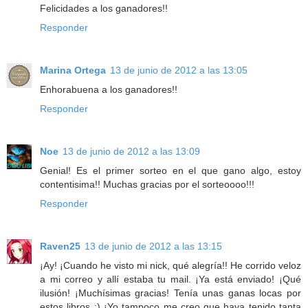
Felicidades a los ganadores!!
Responder
Marina Ortega
13 de junio de 2012 a las 13:05
Enhorabuena a los ganadores!!
Responder
Noe
13 de junio de 2012 a las 13:09
Genial! Es el primer sorteo en el que gano algo, estoy
contentisima!! Muchas gracias por el sorteoooo!!!
Responder
Raven25
13 de junio de 2012 a las 13:15
¡Ay! ¡Cuando he visto mi nick, qué alegría!! He corrido veloz
a mi correo y allí estaba tu mail. ¡Ya está enviado! ¡Qué
ilusión! ¡Muchísimas gracias! Tenía unas ganas locas por
estos libros ;) ¡Yo tampoco me creo que haya tenido tanta