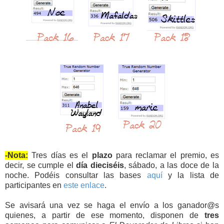
-Nota:
Tres días es el
plazo
para reclamar el premio, es
decir, se cumple el
día dieciséis
, sábado, a las doce de la
noche. Podéis consultar las bases
aquí
y la lista de
participantes en
este enlace
.
Se avisará una vez se haga el envío a los ganador@s
quienes, a partir de ese momento, disponen de
tres