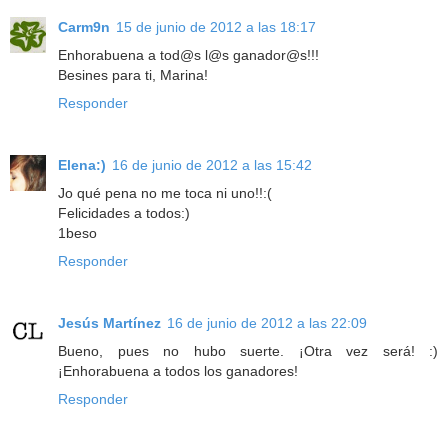
Carm9n
15 de junio de 2012 a las 18:17
Enhorabuena a tod@s l@s ganador@s!!!
Besines para ti, Marina!
Responder
Elena:)
16 de junio de 2012 a las 15:42
Jo qué pena no me toca ni uno!!:(
Felicidades a todos:)
1beso
Responder
Jesús Martínez
16 de junio de 2012 a las 22:09
Bueno, pues no hubo suerte. ¡Otra vez será! :)
¡Enhorabuena a todos los ganadores!
Responder