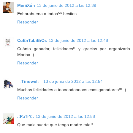
MeriiXún
13 de junio de 2012 a las 12:39
Enhorabuena a todos^^ besitos
Responder
CuEnTaLiBrOs
13 de junio de 2012 a las 12:48
Cuánto ganador, felicidades!! y gracias por organizarlo
Marina :)
Responder
→Tinuwel←
13 de junio de 2012 a las 12:54
Muchas felicidades a tooooodooooos esos ganadores!!! :)
Responder
.:PaTrY:.
13 de junio de 2012 a las 12:58
Que mala suerte que tengo madre mía!!