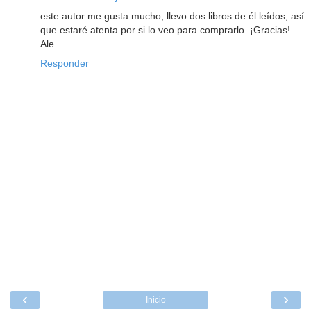
este autor me gusta mucho, llevo dos libros de él leídos, así
que estaré atenta por si lo veo para comprarlo. ¡Gracias!
Ale
Responder
‹
›
Inicio