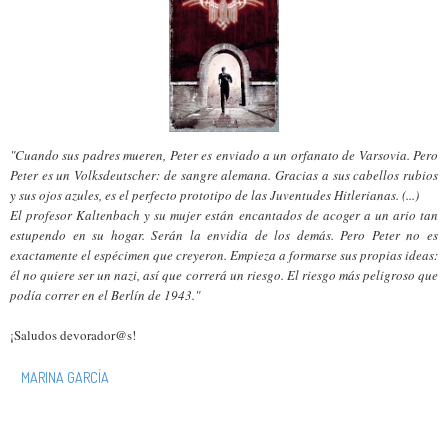
"
Cuando sus padres mueren, Peter es enviado a un orfanato de Varsovia. Pero
Peter es un Volksdeutscher: de sangre alemana. Gracias a sus cabellos rubios
y sus ojos azules, es el perfecto prototipo de las Juventudes Hitlerianas. (...)
El profesor Kaltenbach y su mujer están encantados de acoger a un ario tan
estupendo en su hogar. Serán la envidia de los demás. Pero Peter no es
exactamente el espécimen que creyeron. Empieza a formarse sus propias ideas:
él no quiere ser un nazi, así que correrá un riesgo. El riesgo más peligroso que
podía correr en el Berlín de 1943."
¡Saludos devorador@s!
MARINA GARCÍA