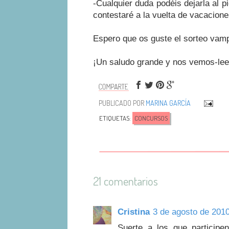
-Cualquier duda podéis dejarla al p
contestaré a la vuelta de vacacione
Espero que os guste el sorteo vamp
¡Un saludo grande y nos vemos-lee
PUBLICADO POR
MARINA GARCÍA
ETIQUETAS:
CONCURSOS
21 comentarios
Cristina
3 de agosto de 2010
Suerte a los que participe