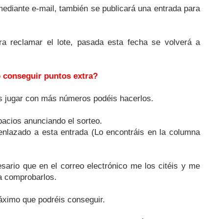
ediante e-mail, también se publicará una entrada para
a reclamar el lote, pasada esta fecha se volverá a
conseguir puntos extra?
éis jugar con más números podéis hacerlos.
pacios anunciando el sorteo.
enlazado a esta entrada (Lo encontráis en la columna
esario que en el correo electrónico me los citéis y me
ra comprobarlos.
áximo que podréis conseguir.