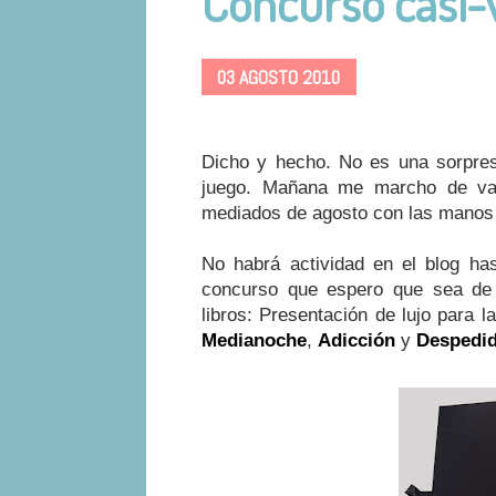
Concurso casi-
03 AGOSTO 2010
Dicho y hecho. No es una sorpres
juego. Mañana me marcho de vac
mediados de agosto con las manos
No habrá actividad en el blog h
concurso que espero que sea de 
libros: Presentación de lujo para 
Medianoche
,
Adicción
y
Despedi