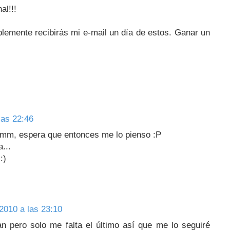
al!!!
lemente recibirás mi e-mail un día de estos. Ganar un
las 22:46
mmm, espera que entonces me lo pienso :P
...
:)
2010 a las 23:10
n pero solo me falta el último así que me lo seguiré