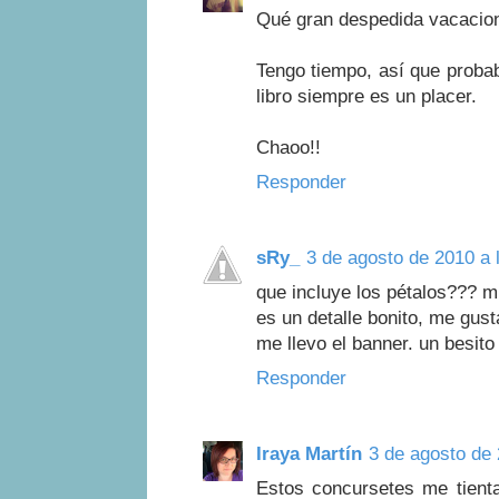
Qué gran despedida vacacion
Tengo tiempo, así que probab
libro siempre es un placer.
Chaoo!!
Responder
sRy_
3 de agosto de 2010 a 
que incluye los pétalos??? 
es un detalle bonito, me gusta
me llevo el banner. un besito 
Responder
Iraya Martín
3 de agosto de 
Estos concursetes me tienta