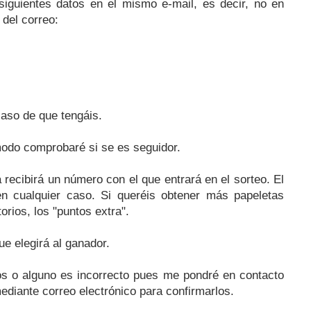
iguientes datos en el mismo e-mail, es decir, no en
 del correo:
aso de que tengáis.
modo comprobaré si se es seguidor.
recibirá un número con el que entrará en el sorteo. El
 en cualquier caso. Si queréis obtener más papeletas
orios, los "puntos extra".
e elegirá al ganador.
tos o alguno es incorrecto pues me pondré en contacto
ediante correo electrónico para confirmarlos.