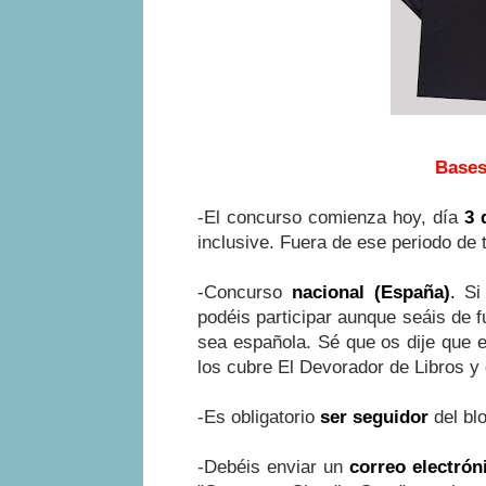
Bases
-El concurso comienza hoy, día
3 
inclusive. Fuera de ese periodo de 
-Concurso
nacional (España)
.
Si 
podéis participar aunque seáis de f
sea española. Sé que os dije que e
los cubre El Devorador de Libros y
-Es obligatorio
ser seguidor
del blo
-Debéis enviar un
correo electrón