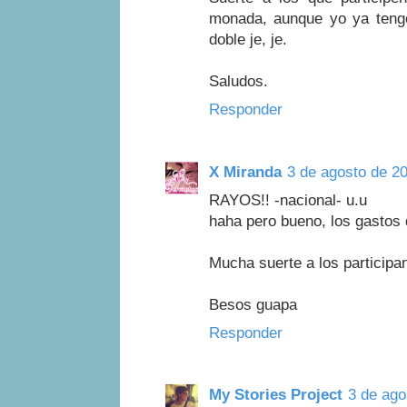
monada, aunque yo ya tengo 
doble je, je.
Saludos.
Responder
X Miranda
3 de agosto de 20
RAYOS!! -nacional- u.u
haha pero bueno, los gastos 
Mucha suerte a los participan
Besos guapa
Responder
My Stories Project
3 de ago