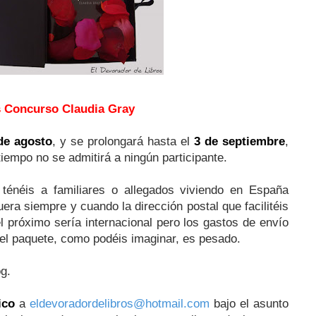
 Concurso Claudia Gray
de agosto
, y se prolongará hasta el
3 de septiembre
,
tiempo no se admitirá a ningún participante.
ténéis a familiares o allegados viviendo en España
uera siempre y cuando la dirección postal que facilitéis
l próximo sería internacional pero los gastos de envío
 el paquete, como podéis imaginar, es pesado.
g.
ico
a
eldevoradordelibros@hotmail.com
bajo el asunto