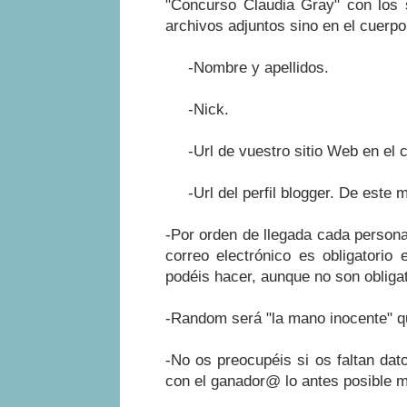
"Concurso Claudia Gray" con los s
archivos adjuntos sino en el cuerpo
-Nombre y apellidos.
-Nick.
-Url de vuestro sitio Web en el c
-Url del perfil blogger. De este 
-Por orden de llegada cada persona 
correo electrónico es obligatorio
podéis hacer, aunque no son obligat
-Random será "la mano inocente" qu
-No os preocupéis si os faltan da
con el ganador@ lo antes posible m