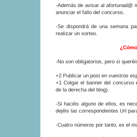
-Además de avisar al afortunad@ m
anunciar el fallo del concurso.
-Se dispondrá de una semana par
realizar un sorteo.
¿Cómo 
-No son obligatorios, pero si quer
+2 Publicar un post en vuestros es
+1 Colgar el banner del concurso 
de la derecha del blog).
-Si hacéis alguno de ellos, es nec
dejéis las correspondientes Url pa
-Cuatro números por tanto, es el m