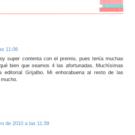
as 11:08
toy super contenta con el premio, pues tenía muchas
Y qué bien que seamos 4 las afortunadas. Muchísimas
a editorial Grijalbo. Mi enhorabuena al resto de las
s mucho.
o de 2010 a las 11:39