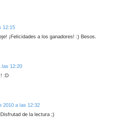
s 12:15
je! ¡Felicidades a los ganadores! :) Besos.
 las 12:20
! :D
 2010 a las 12:32
Disfrutad de la lectura ;)