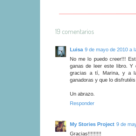
19 comentarios
Luisa
9 de mayo de 2010 a l
No me lo puedo creer!!! Es
ganas de leer este libro. 
gracias a tí, Marina, y a l
ganadoras y que lo disfrutéi
Un abrazo.
Responder
My Stories Project
9 de may
Gracias!!!!!!!!!