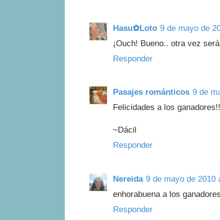
Hasu✿Loto
9 de mayo de 20
¡Ouch! Bueno.. otra vez ser
Responder
Pasajes románticos
9 de ma
Felicidades a los ganadores!!!
~Dácil
Responder
Nereida
9 de mayo de 2010 a
enhorabuena a los ganadores!
Responder