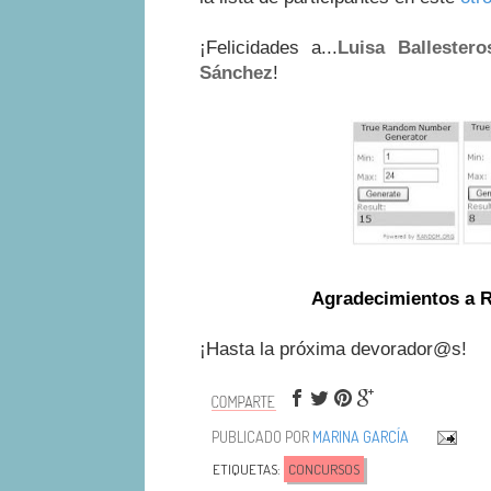
¡Felicidades a...
Luisa Ballestero
Sánchez
!
Agradecimientos a
¡Hasta la próxima devorador@s!
PUBLICADO POR
MARINA GARCÍA
ETIQUETAS:
CONCURSOS