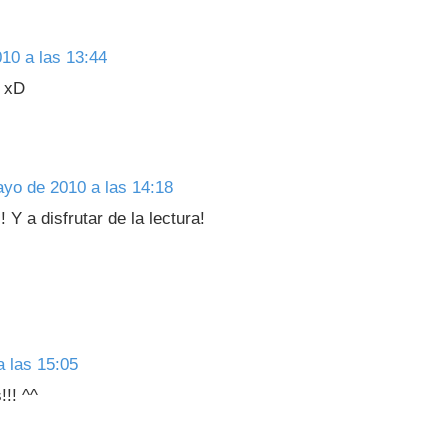
10 a las 13:44
á xD
yo de 2010 a las 14:18
 Y a disfrutar de la lectura!
 las 15:05
!! ^^