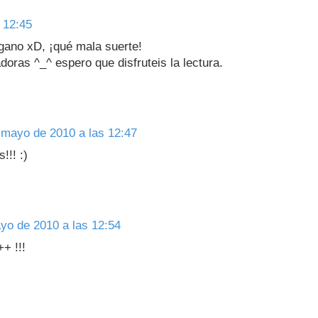
 12:45
gano xD, ¡qué mala suerte!
doras ^_^ espero que disfruteis la lectura.
 mayo de 2010 a las 12:47
!!! :)
yo de 2010 a las 12:54
+ !!!