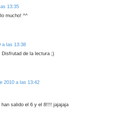
las 13:35
dlo mucho! ^^
 a las 13:38
Disfrutad de la lectura ;)
e 2010 a las 13:42
!
an salido el 6 y el 8!!!! jajajaja