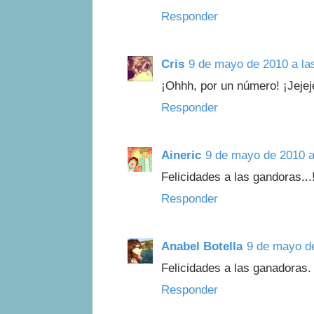
Responder
Cris
9 de mayo de 2010 a la
¡Ohhh, por un número! ¡Jejeje
Responder
Aineric
9 de mayo de 2010 a
Felicidades a las gandoras...!
Responder
Anabel Botella
9 de mayo de
Felicidades a las ganadoras. 
Responder