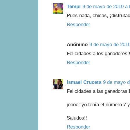
Tempi
9 de mayo de 2010 a 
Pues nada, chicas, ¡disfruta
Responder
Anónimo
9 de mayo de 2010
Felicidades a los ganadores!! 
Responder
Ismael Cruceta
9 de mayo d
Felicidades a las ganadoras!
joooor yo tenía el número 7 y h
Saludos!!
Responder