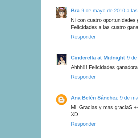
Bra
9 de mayo de 2010 a las
Ni con cuatro oportunidades 
Felicidades a las cuatro gana
Responder
Cinderella at Midnight
9 de
Ahhh!!! Felicidades ganadoras
Responder
Ana Belén Sánchez
9 de ma
Mil Gracias y mas graciaS ++
XD
Responder